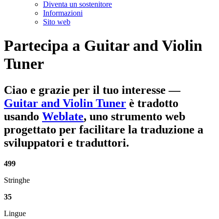
Diventa un sostenitore
Informazioni
Sito web
Partecipa a
Guitar and Violin
Tuner
Ciao e grazie per il tuo interesse
—
Guitar and Violin Tuner
è tradotto
usando
Weblate
, uno strumento web
progettato per facilitare la traduzione a
sviluppatori e traduttori.
499
Stringhe
35
Lingue