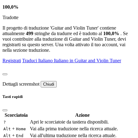
100,0%
Tradotte
Il progetto di traduzione 'Guitar and Violin Tuner' contiene
attualmente
499
stringhe da tradurre ed è tradotto al
100,0%
. Se
vuoi contribuire alla traduzione di Guitar and Violin Tuner, devi
registrarti su questo server. Una volta attivato il tuo account, vai
nella sezione traduzione.
Registrati
Traduci
Italiano
Italiano in Guitar and Violin Tuner
Dettagli screenshot
Chiudi
Tasti rapidi
Scorciatoia
Azione
Apri le scorciatoie da tastiera disponibili.
?
+
Vai alla prima traduzione nella ricerca attuale.
Alt
Home
+
Vai all'ultima traduzione nella ricerca attuale.
Alt
End