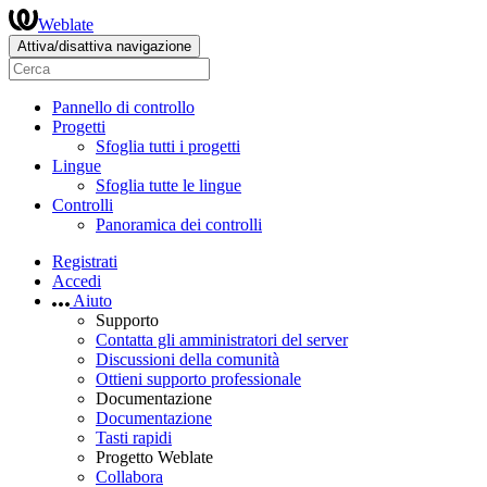
Weblate
Attiva/disattiva navigazione
Pannello di controllo
Progetti
Sfoglia tutti i progetti
Lingue
Sfoglia tutte le lingue
Controlli
Panoramica dei controlli
Registrati
Accedi
Aiuto
Supporto
Contatta gli amministratori del server
Discussioni della comunità
Ottieni supporto professionale
Documentazione
Documentazione
Tasti rapidi
Progetto Weblate
Collabora