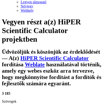
Legyen támogató
Névjegy
Webhely
Vegyen részt a(z)
HiPER
Scientific Calculator
projektben
Üdvözöljük és köszönjük az érdeklődését
— A(z)
HiPER Scientific Calculator
fordítása
Weblate
használatával történik,
amely egy webes eszköz arra tervezve,
hogy megkönnyítse fordítást a fordítók és
fejlesztők számára egyaránt.
3 185
Szövegek