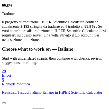
99,8%
Tradotte
Il progetto di traduzione 'HiPER Scientific Calculator' contiene
attualmente
3.185
stringhe da tradurre ed è tradotto al
99,8%
. Se
vuoi contribuire alla traduzione di HiPER Scientific Calculator, devi
registrarti su questo server. Una volta attivato il tuo account, vai
nella sezione traduzione.
Choose what to work on — Italiano
Start with untranslated strings, then continue with checks, review,
suggestions, or editing.
28
Errori
5
Richiede modifica
Registrati
Traduci
Italiano
Italiano in HiPER Scientific Calculator