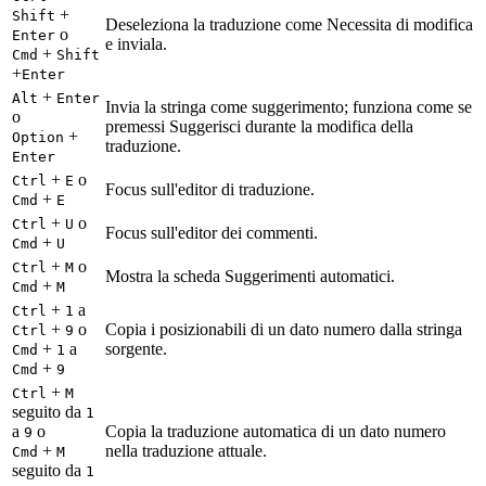
+
Shift
Deseleziona la traduzione come Necessita di modifica
o
Enter
e inviala.
+
Cmd
Shift
+
Enter
+
Alt
Enter
Invia la stringa come suggerimento; funziona come se
o
premessi Suggerisci durante la modifica della
+
Option
traduzione.
Enter
+
o
Ctrl
E
Focus sull'editor di traduzione.
+
Cmd
E
+
o
Ctrl
U
Focus sull'editor dei commenti.
+
Cmd
U
+
o
Ctrl
M
Mostra la scheda Suggerimenti automatici.
+
Cmd
M
+
a
Ctrl
1
+
o
Copia i posizionabili di un dato numero dalla stringa
Ctrl
9
+
a
sorgente.
Cmd
1
+
Cmd
9
+
Ctrl
M
seguito da
1
a
o
Copia la traduzione automatica di un dato numero
9
+
nella traduzione attuale.
Cmd
M
seguito da
1