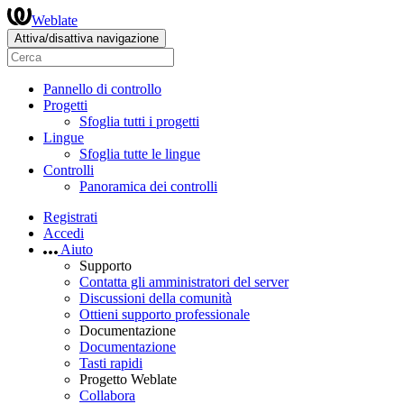
Weblate
Attiva/disattiva navigazione
Pannello di controllo
Progetti
Sfoglia tutti i progetti
Lingue
Sfoglia tutte le lingue
Controlli
Panoramica dei controlli
Registrati
Accedi
Aiuto
Supporto
Contatta gli amministratori del server
Discussioni della comunità
Ottieni supporto professionale
Documentazione
Documentazione
Tasti rapidi
Progetto Weblate
Collabora